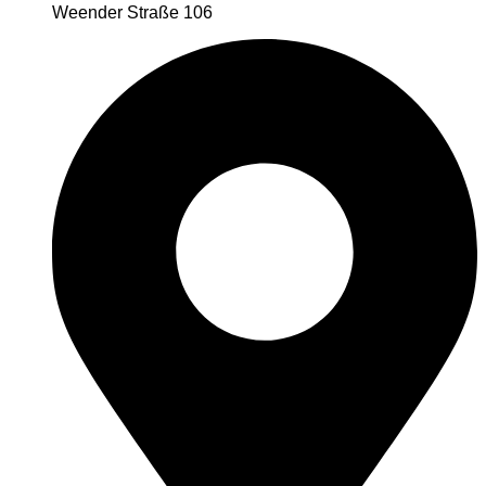
Weender Straße 106