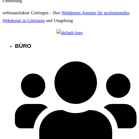
Umsetzung:
webmanufaktur Göttingen – Ihre
Webdesign-Agentur für professionelles
Webdesign in Göttingen
und Umgebung
BÜRO