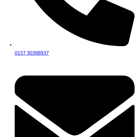
0157 30398937