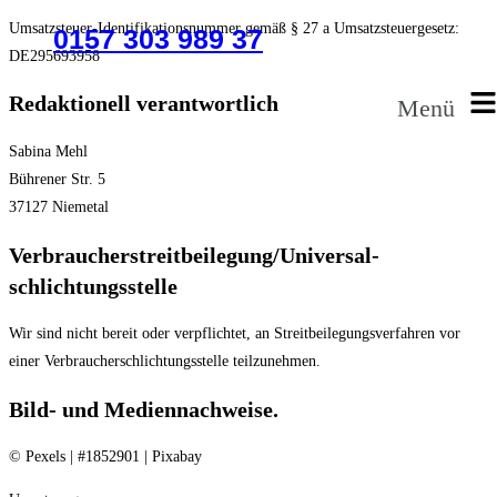
Umsatzsteuer-Identifikationsnummer gemäß § 27 a Umsatzsteuergesetz:
0157 303 989 37
DE295693958
Redaktionell verantwortlich
Menü
Sabina Mehl
Bührener Str. 5
37127 Niemetal
Verbraucher­streit­beilegung/Universal­
schlichtungs­stelle
Wir sind nicht bereit oder verpflichtet, an Streitbeilegungsverfahren vor
einer Verbraucherschlichtungsstelle teilzunehmen.
Bild- und Mediennachweise.
© Pexels | #1852901 | Pixabay