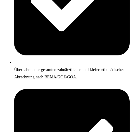
Übernahme der gesamten zahnärztlichen und kieferorthopädischen
Abrechnung nach BEMA/GOZ/GOÄ.