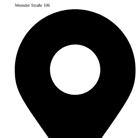
Weender Straße 106