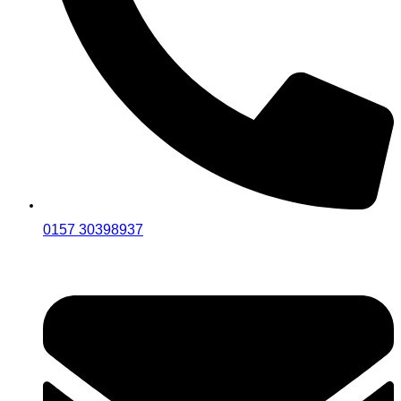
0157 30398937