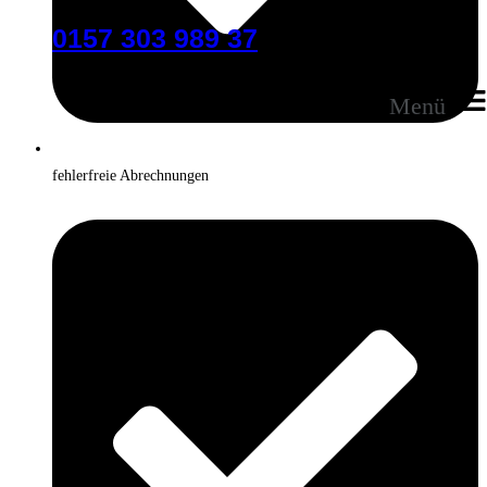
0157 303 989 37
Menü
fehlerfreie Abrechnungen