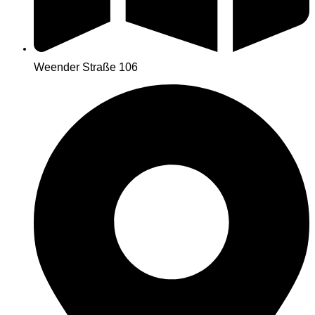
Weender Straße 106