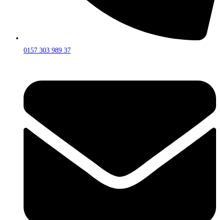
0157 303 989 37