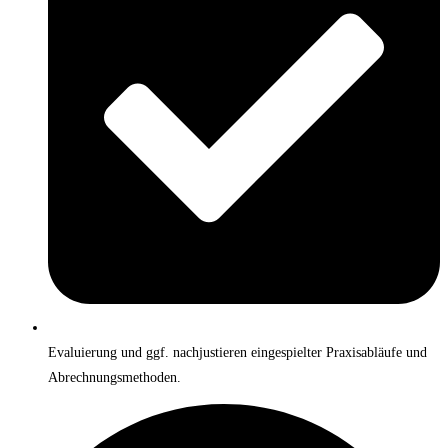
Evaluierung und ggf. nachjustieren eingespielter Praxisabläufe und
Abrechnungsmethoden.