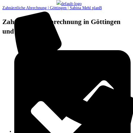
Zahnärztliche Abrechnung | Göttingen | Sabina Mehl planB
Zahnärztliche Abrechnung in Göttingen
und Umgebung.