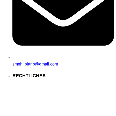
smehl.planb@gmail.com
RECHTLICHES