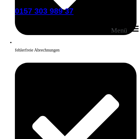
0157 303 989 37
Menü
fehlerfreie Abrechnungen