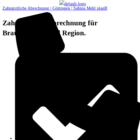
Zahnärztliche Abrechnung | Göttingen | Sabina Mehl planB
Zahnärztliche Abrechnung für
Braunschweig und Region.