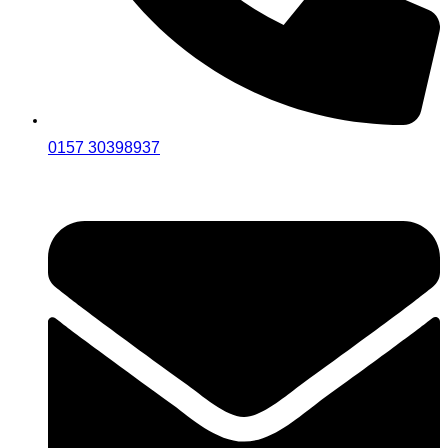
0157 30398937