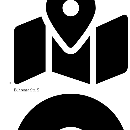
Bührener Str. 5