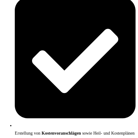
Erstellung von
Kostenvoranschlägen
sowie Heil- und Kostenplänen