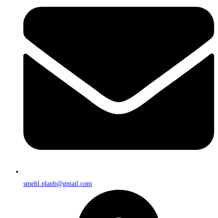
smehl.planb@gmail.com